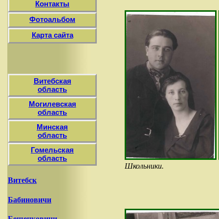
Контакты
Фотоальбом
Карта сайта
Витебская
область
Могилевская
область
Минская
область
Гомельская
область
Школьники.
Витебск
Бабиновичи
Бешенковичи