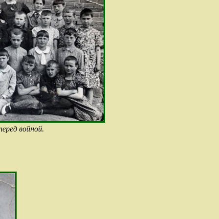
перед войной.