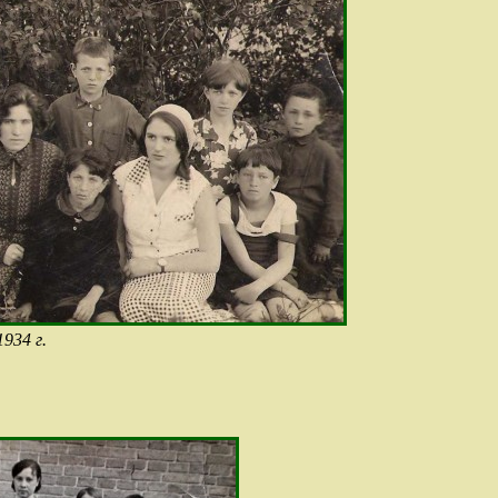
934 г.