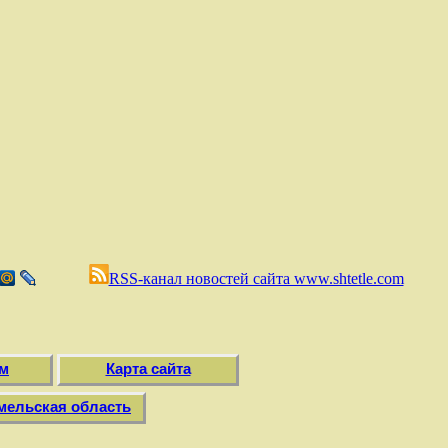
RSS-канал новостей сайта www.shtetle.com
м
Карта сайта
мельская область