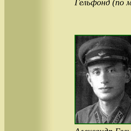
Гельфонд (по м