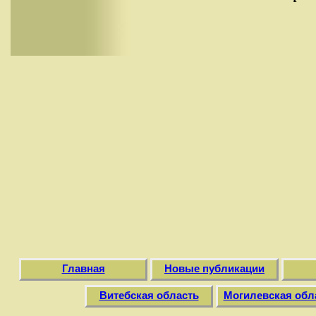
Главная
Новые публикации
Витебская область
Могилевская обл