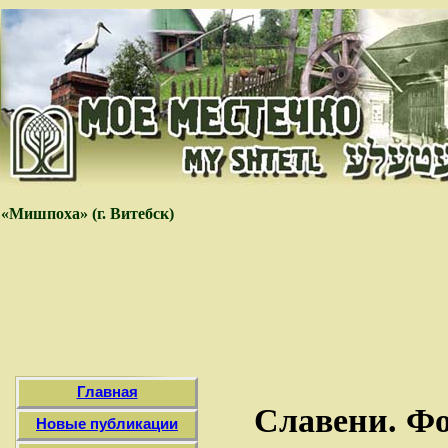
«Мишпоха» (г. Витебск)
Главная
Славени. Ф
Новые публикации