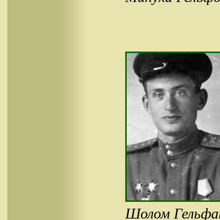
Шолом Гельфан