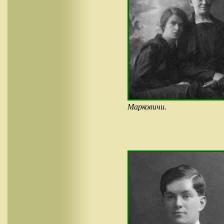
Марковичи.