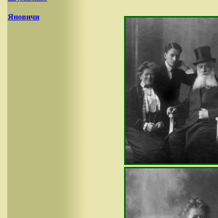
Яновичи