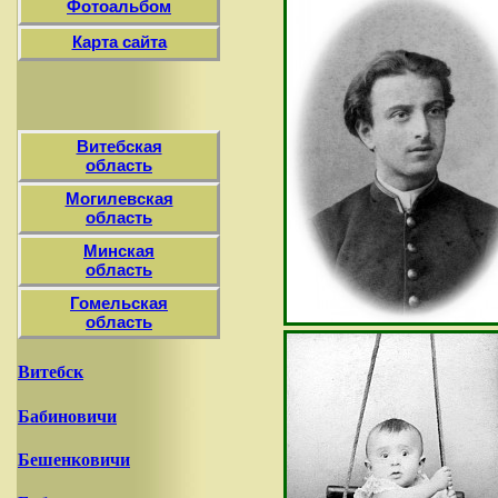
Фотоальбом
Карта сайта
Витебская
область
Могилевская
область
Минская
область
Гомельская
область
Витебск
Бабиновичи
Бешенковичи