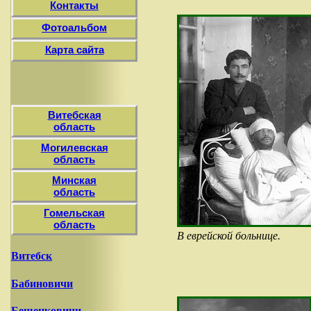
Контакты
Фотоальбом
Карта сайта
Витебская
область
Могилевская
область
Минская
область
Гомельская
область
В еврейской больнице.
Витебск
Бабиновичи
Бешенковичи