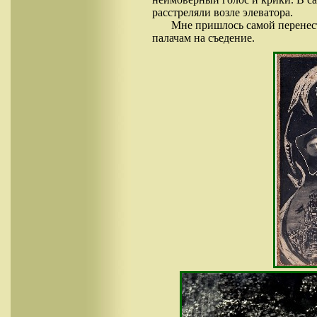
расстреляли возле элеватора.
Мне пришлось самой перенести
палачам на съедение.