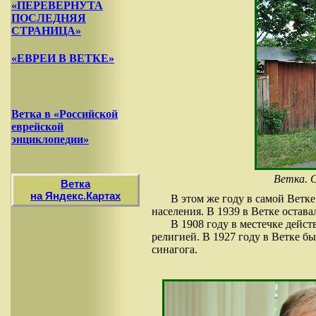
«ПЕРЕВЕРНУТА
ПОСЛЕДНЯЯ
СТРАНИЦА»
«ЕВРЕИ В ВЕТКЕ»
Ветка в «Российской
еврейской
энциклопедии»
Ветка. С
Ветка
на Яндекс.Картах
В этом же году в самой Ветке
населения. В 1939 в Ветке остава
В 1908 году в местечке дейст
религией. В 1927 году в Ветке б
синагога.