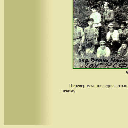
В
Перевернута последняя стран
некому.