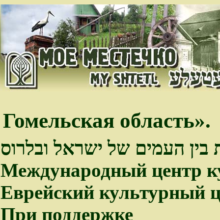
Гомельская область».
 בין העמים של ישראל ובלרוס
Международный центр к
Еврейский культурный ц
При поддержке