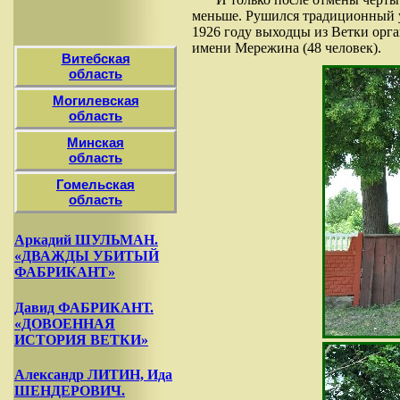
меньше. Рушился традиционный ук
1926 году выходцы из Ветки орг
имени Мережина (48 человек).
Витебская
область
Могилевская
область
Минская
область
Гомельская
область
Аркадий ШУЛЬМАН.
«ДВАЖДЫ УБИТЫЙ
ФАБРИКАНТ»
Давид ФАБРИКАНТ.
«ДОВОЕННАЯ
ИСТОРИЯ ВЕТКИ»
Александр ЛИТИН, Ида
ШЕНДЕРОВИЧ.