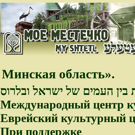
Минская область».
 בין העמים של ישראל ובלרוס
Международный центр к
Еврейский культурный ц
При поддержке