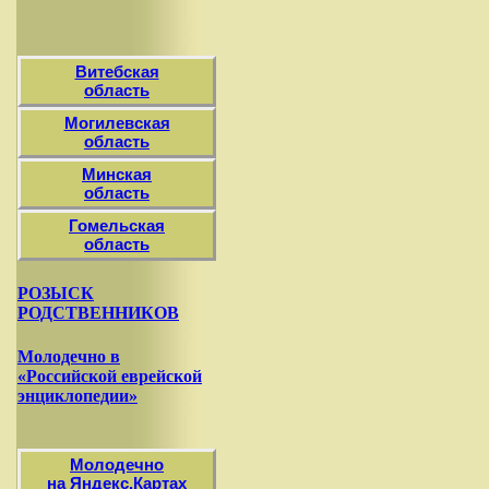
Витебская
область
Могилевская
область
Минская
область
Гомельская
область
РОЗЫСК
РОДСТВЕННИКОВ
Молодечно в
«Российской еврейской
энциклопедии»
Молодечно
на Яндекс.Картах