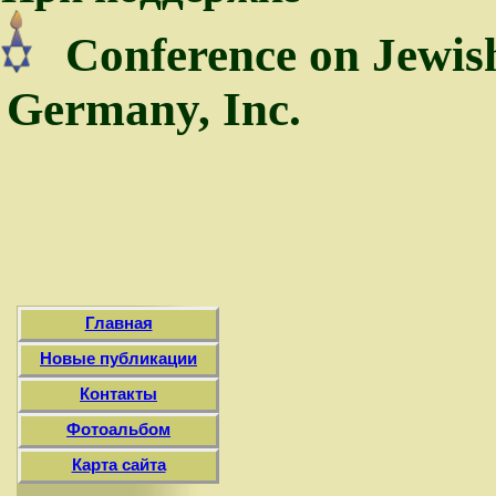
Conference on Jewis
Germany, Inc.
Главная
Новые публикации
Контакты
Фотоальбом
Карта сайта