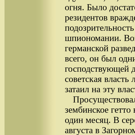
огня. Было достат
резидентов вражде
подозрительность
шпиономании. Воз
германской разве
всего, он был одн
господствующей 
советская власть
затаил на эту вла
Просуществова
зембинское гетто 
один месяц. В се
августа в Загорном