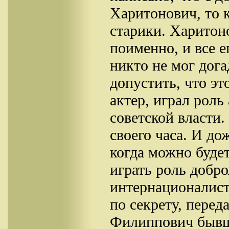
Харитонович, то 
старики. Харитон
поименно, и все е
никто не мог дога
допустить, что эт
актер, играл роль
советской власти
своего часа. И до
когда можно буде
играть роль добро
интернационалист
по секрету, перед
Филиппович бывши