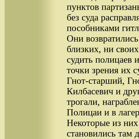
пунктов партизан
без суда расправ
пособниками гитл
Они возвратились
близких, ни своих
судить полицаев и
точки зрения их с
Гнот-старший, Гн
Килбасевич и друг
трогали, награбл
Полицаи и в лагер
Некоторые из них 
становились там 