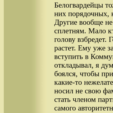
Белогвардейцы то
них порядочных, 
Другие вообще не
сплетням. Мало кт
голову взбредет.
растет. Ему уже з
вступить в Комму
откладывал, я дум
боялся, чтобы пр
какие-то нежелат
носил не свою фа
стать членом парт
самого авторитетн