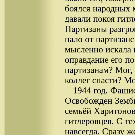
боялся народных 
давали покоя гит
Партизаны разгро
пало от партизан
мысленно искала 
оправдание его по
партизанам? Мог, 
коллег спасти? Мог
1944 год. Фашис
Освобожден Земби
семьёй Харитонов
гитлеровцев. С т
навсегда. Сразу 