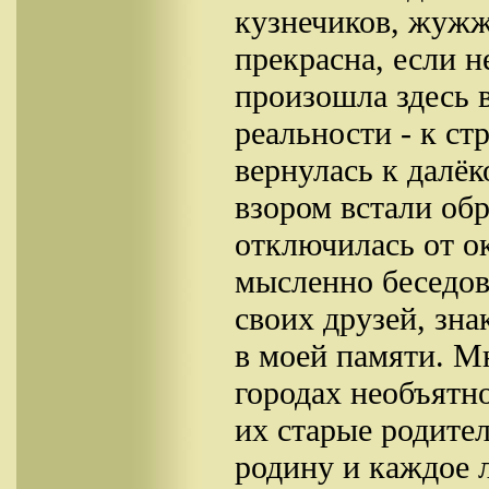
кузнечиков, жужж
прекрасна, если н
произошла здесь в
реальности - к ст
вернулась к далё
взором встали об
отключилась от о
мысленно беседов
своих друзей, зн
в моей памяти. М
городах необъятн
их старые родите
родину и каждое 