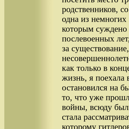
родственников, со
одна из немногих
которым суждено 
послевоенных лет
за существование,
несовершеннолетн
как только в конц
жизнь, я поехала
остановился на б
то, что уже прош
войны, всюду был
стала рассматрива
которому гитлеро