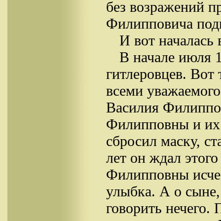
без возражений п
Филипповича подн
И вот началась 
В начале июля 
гитлеровцев. Вот 
всеми уважаемого
Василия Филиппо
Филипповны и их 
сбросил маску, ст
лет он ждал этог
Филипповны исчез
улыбка. А о сыне,
говорить нечего. 