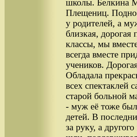
школы. Белкина М
Плещениц. Подно
у родителей, а м
близкая, дорогая 
классы, мы вмест
всегда вместе пр
учеников. Дорога
Обладала прекрас
всех спектаклей с
старой больной м
- муж её тоже был
детей. В последн
за руку, а другог