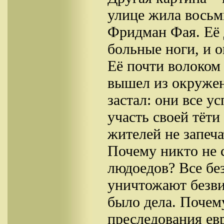
улице жила восьм
Фридман Фая. Её 
больные ноги, и о
Её почти волоком
вышел из окружен
застал: они все у
участь своей тёт
жителей не запеч
Почему никто не 
людоедов? Все без
уничтожают безви
было дела. Почему
преследования ев