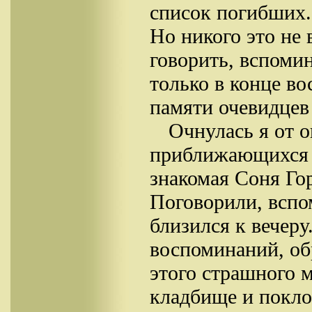
список погибших.
Но никого это не 
говорить, вспоми
только в конце в
памяти очевидцев
Очнулась я от о
приближающихся 
знакомая Соня Го
Поговорили, вспо
близился к вечеру
воспоминаний, об
этого страшного м
кладбище и покло