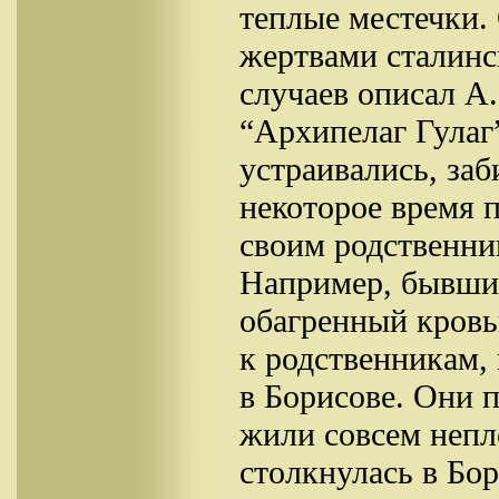
теплые местечки.
жертвами сталинс
случаев описал А
“Архипелаг Гулаг
устраивались, заб
некоторое время 
своим родственник
Например, бывший
обагренный кровь
к родственникам,
в Борисове. Они 
жили совсем непл
столкнулась в Бо