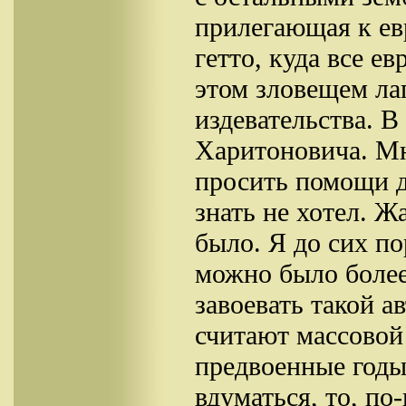
прилегающая к ев
гетто, куда все е
этом зловещем ла
издевательства. В
Харитоновича. Мн
просить помощи д
знать не хотел. Ж
было. Я до сих по
можно было более
завоевать такой а
считают массово
предвоенные годы
вдуматься, то, по