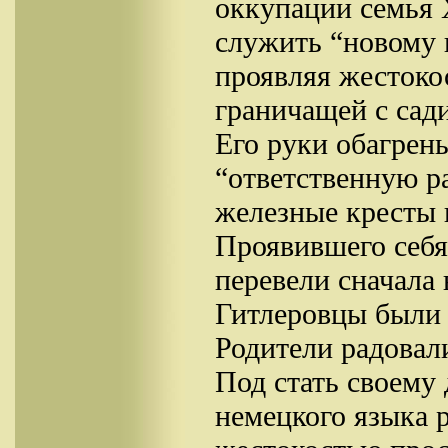
оккупации семья 
служить “новому 
проявляя жестоко
граничащей с сад
Его руки обагрен
“ответственную ра
железные кресты 
Проявившего себя
перевели сначала 
Гитлеровцы были 
Родители радовали
Под стать своему
немецкого языка 