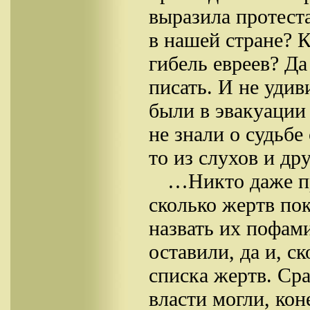
выразила протеста
в нашей стране? К
гибель евреев? Да
писать. И не удив
были в эвакуации 
не знали о судьбе
то из слухов и д
…Никто даже пр
сколько жертв пок
назвать их пофам
оставили, да и, ск
списка жертв. Ср
власти могли, кон