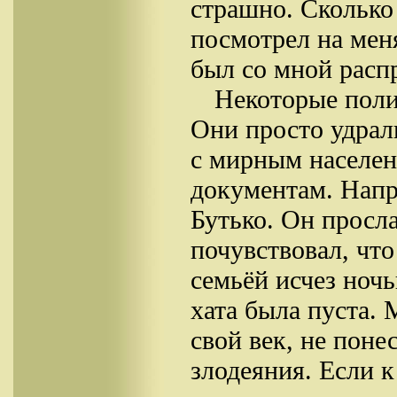
страшно. Сколько
посмотрел на меня
был со мной расп
Некоторые поли
Они просто удрали
с мирным населен
документам. Нап
Бутько. Он просл
почувствовал, что
семьёй исчез ноч
хата была пуста.
свой век, не поне
злодеяния. Если к