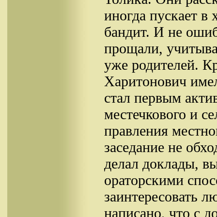
иногда пускает в 
бандит. И не ошиб
прощали, учитыва
уже родителей. К
Харитонович имел
стал первым актив
местечкового и се
правления местног
заседание не обхо
делал доклады, вы
ораторскими спос
заинтересовать л
написано, что с д