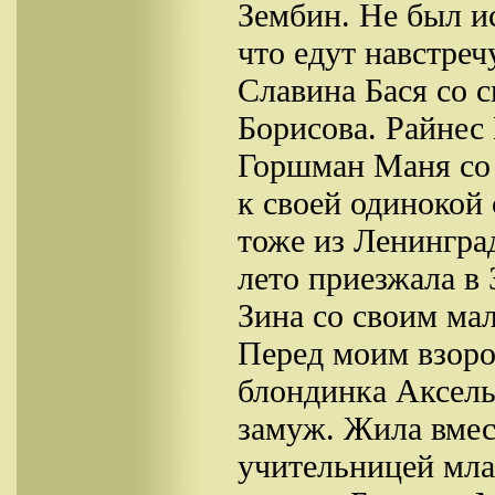
Зембин. Не был и
что едут навстреч
Славина Бася со 
Борисова. Райнес
Горшман Маня со 
к своей одинокой
тоже из Ленингра
лето приезжала в
Зина со своим ма
Перед моим взоро
блондинка Аксель
замуж. Жила вмес
учительницей мла