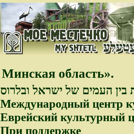
Минская область».
 בין העמים של ישראל ובלרוס
Международный центр к
Еврейский культурный ц
При поддержке