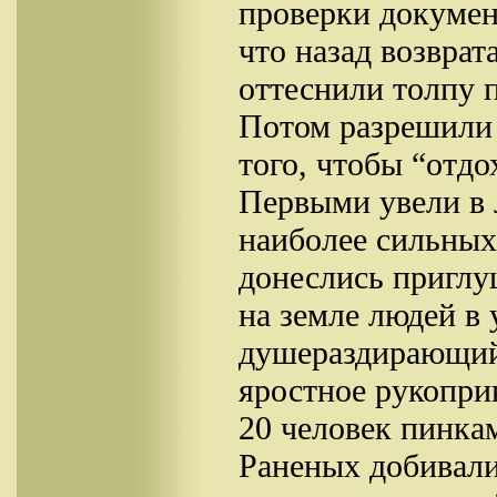
проверки документ
что назад возврат
оттеснили толпу 
Потом разрешили 
того, чтобы “отдо
Первыми увели в л
наиболее сильных
донеслись приглу
на земле людей в
душераздирающий
яростное рукопри
20 человек пинкам
Раненых добивали