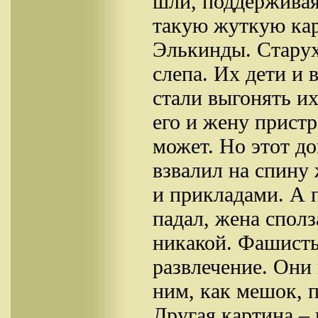
шли, поддерживая
такую жуткую кар
Элькинды. Старух
слепа. Их дети и
стали выгонять их
его и жену пристр
может. Но этот до
взвалил на спину
и прикладами. А 
падал, жена сполз
никакой. Фашисты
развлечение. Они 
ним, как мешок, п
Другая картина –