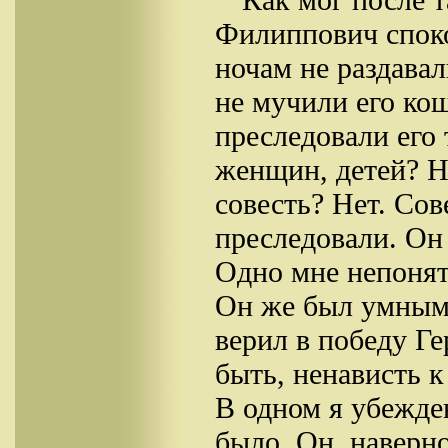
Филиппович споко
ночам не раздава
не мучили его ко
преследовали его
женщин, детей? Н
совесть? Нет. Сов
преследовали. Он
Одно мне непонят
Он же был умным,
верил в победу Г
быть, ненависть к
В одном я убежден
было. Он, наверн