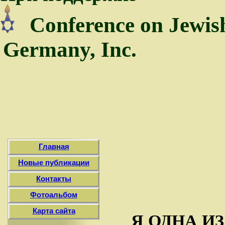
Conference on Jewis
Germany, Inc.
Главная
Новые публикации
Контакты
Фотоальбом
Карта сайта
Я ОДНА И