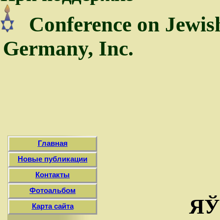
Conference on Jewis
Germany, Inc.
Главная
Новые публикации
Контакты
Фотоальбом
ЯЎ
Карта сайта