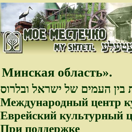
Минская область».
 בין העמים של ישראל ובלרוס
Международный центр к
Еврейский культурный ц
При поддержке