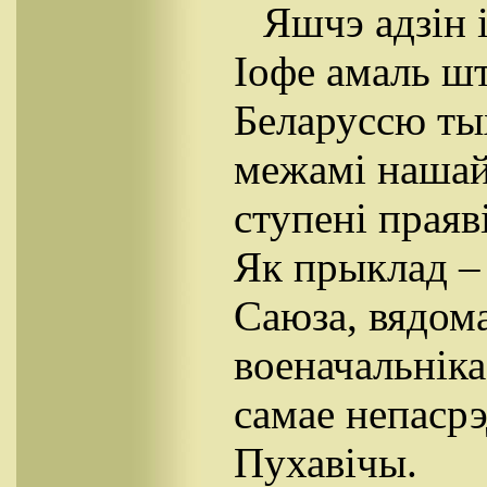
Яшчэ адзін i
Іофе амаль шт
Беларуссю тых
межамі нашай
ступені праяві
Як прыклад –
Саюза, вядома
военачальнік
самае непаср
Пухавічы.