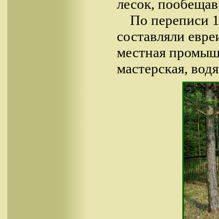
лесок, пообещав,
По переписи 1
составляли евре
местная промышл
мастерская, вод