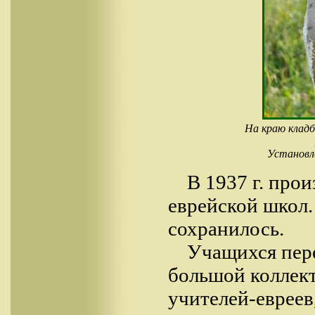
На краю кладб
Установл
В 1937 г. про
еврейской школ.
сохранилось.
Учащихся пере
большой коллект
учителей-евреев,