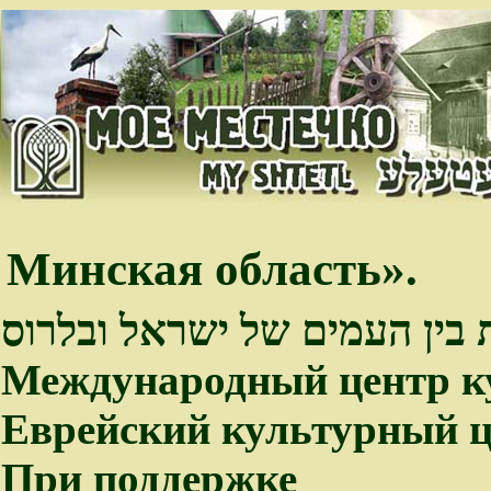
Минская область».
 בין העמים של ישראל ובלרוס
Международный центр к
Еврейский культурный ц
При поддержке