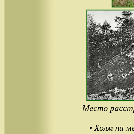
Место расстр
• Холм на м