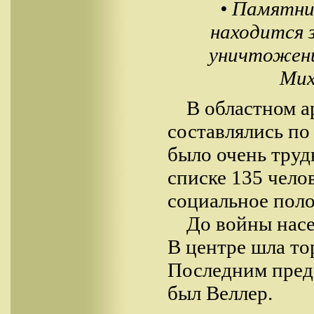
• Памятни
находится 
уничтожен
Мих
В областном а
составлялись по
было очень труд
списке 135 чело
социальное поло
До войны насе
В центре шла то
Последним предс
был Веллер.