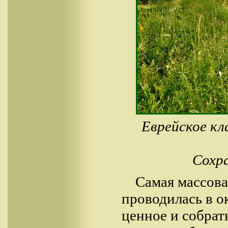
Еврейское кл
Сохра
Самая массова
проводилась в о
ценное и собрат