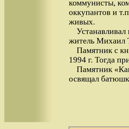
коммунисты, ком
оккупантов и т.п
живых.
Устанавливал 
житель Михаил Т
Памятник с кн
1994 г. Тогда пр
Памятник «Кап
освящал батюшк