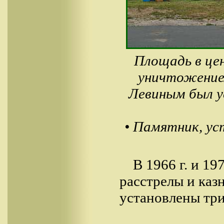
Площадь в цен
уничтожение
Левиным был у
• Памятник, у
В 1966 г. и 19
расстрелы и каз
установлены три