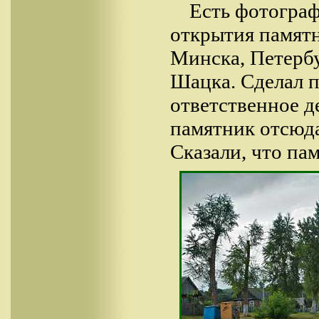
Есть фотогра
открытия памятн
Минска, Петербу
Шацка. Сделал п
ответственное де
памятник отсюда
Сказали, что па