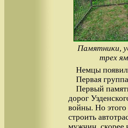
Памятники, у
трех ям
Немцы появили
Первая группа
Первый памятн
дорог Узденског
войны. Но этого 
строить автотрас
мужчин, скорее 