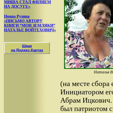
МИША СТАЛ ФИДИЕМ
НА ДОСУГЕ»
Нонна Рудина
«ПИСЬМО АВТОРУ
КНИГИ “МОИ ЗЕМЛЯКИ”
НАТАЛЬЕ ВОЙТЕХОВИЧ»
Шацк
на Яндекс.Картах
Наталья В
(на месте сбора
Инициатором ег
Абрам Ицкович. 
был патриотом с