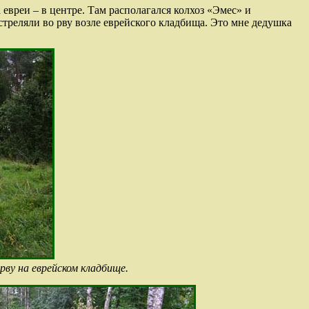
евреи – в центре. Там располагался колхоз «Эмес» и
сстреляли во рву возле еврейского кладбища. Это мне дедушка
рву на еврейском кладбище.