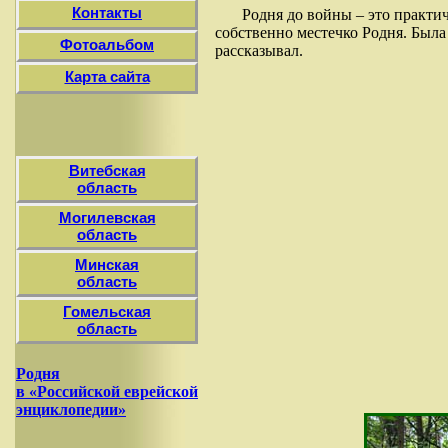
Контакты
Родня до войны – это практич
собственно местечко Родня. Была 
Фотоальбом
рассказывал.
Карта сайта
Витебская
область
Могилевская
область
Минская
область
Гомельская
область
Родня
в «Российской еврейской
энциклопедии»