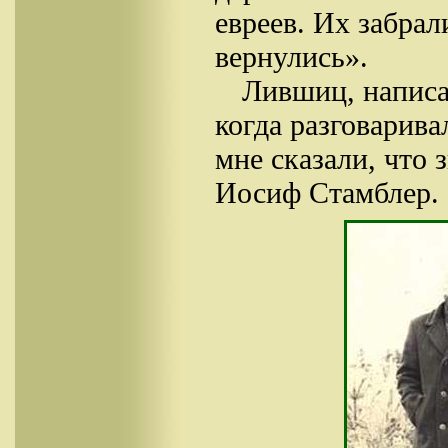
евреев. Их забрал
вернулись».
Лившиц, написа
когда разговарив
мне сказали, что 
Иосиф Стамблер.