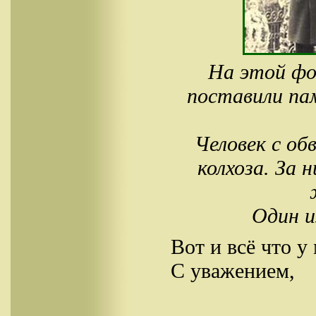
На этой фо
поставили па
Человек с об
колхоза. За
Один и
Вот и всё что у
С уважением,