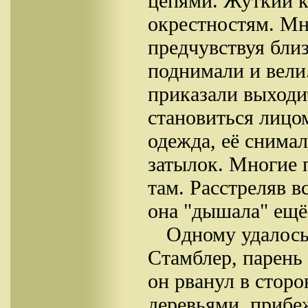
цепями. Жуткий к
окрестностям. Мн
предчувствуя близ
поднимали и вели
приказали выходи
становиться лицом
одежда, её снимал
затылок. Многие 
там. Расстреляв в
она "дышала" ещё
Одному удалось
Стамблер, парень 
он рванул в стор
деревьями, прибе