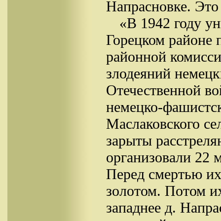
Напрасновке. Это 
«В 1942 году у
Горецком районе 
районной комисси
злодеяний немецк
Отечественной во
немецко-фашистск
Маслаковского сел
зарыты расстреля
организовали 22 м
Перед смертью их
золотом. Потом их
западнее д. Напр