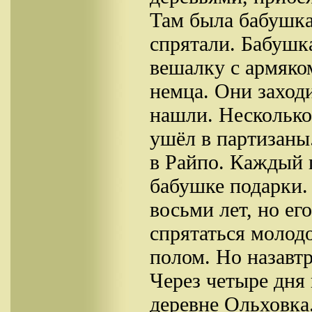
Там была бабушка
спрятали. Бабушка
вешалку с армяко
немца. Они заходи
нашли. Несколько 
ушёл в партизаны
в Райпо. Каждый 
бабушке подарки.
восьми лет, но ег
спрятаться молод
полом. Но назавт
Через четыре дня
деревне Ольховка