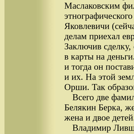
Маслаковским фил
этнографического
Яковлевичи (сейч
делам приехал ев
Заключив сделку,
в карты на деньги
и тогда он постав
и их. На этой зем
Орши. Так образо
Всего две фами
Белякин Берка, же
жена и двое детей
Владимир Ливши