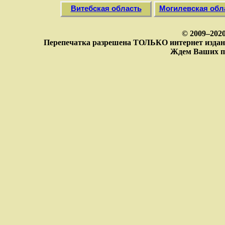
Витебская область
Могилевская обл
© 2009–202
Перепечатка разрешена ТОЛЬКО интернет издан
Ждем Ваших п