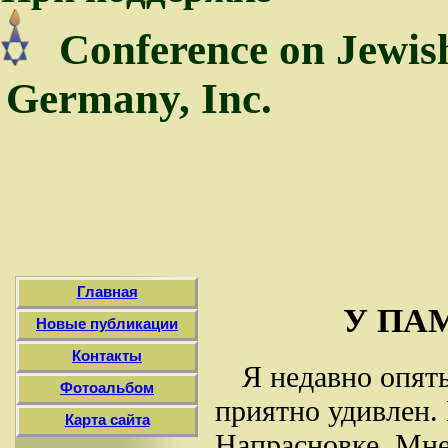
Conference on Jewis
Germany, Inc.
Главная
У ПА
Новые публикации
Контакты
Я недавно опят
Фотоальбом
приятно удивлен.
Карта сайта
Напрасновке. Мне,