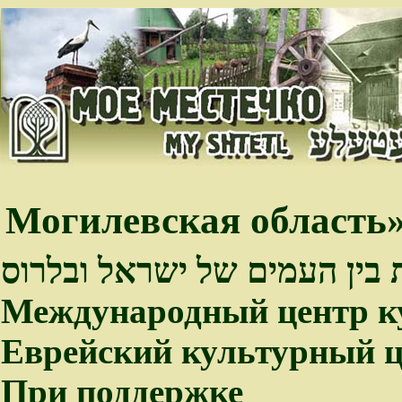
Могилевская область»
 בין העמים של ישראל ובלרוס
Международный центр к
Еврейский культурный ц
При поддержке