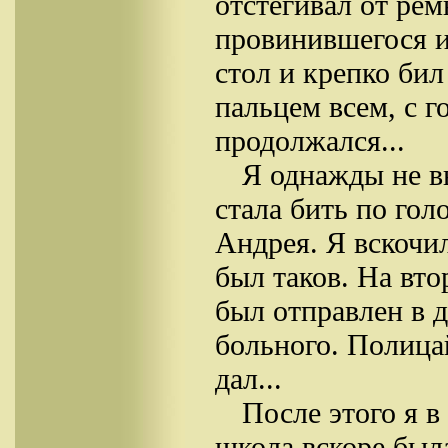
отстёгивал от рем
провинившегося и
стол и крепко бил
пальцем всем, с 
продолжался...
Я однажды не в
стала бить по гол
Андрея. Я вскочи
был таков. На вто
был отправлен в 
больного. Полицай
дал...
После этого я в
школа вскоре был