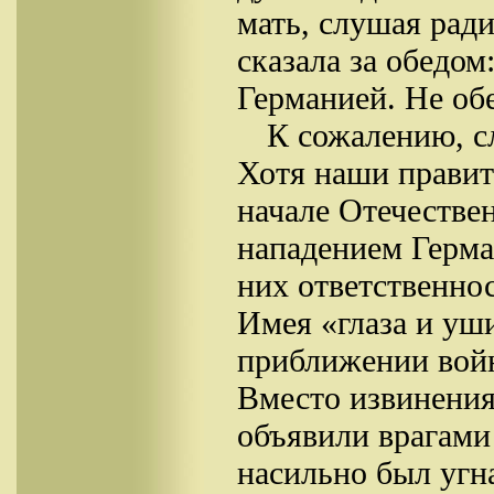
мать, слушая рад
сказала за обедом
Германией. Не об
К сожалению, с
Хотя наши правит
начале Отечестве
нападением Герман
них ответственно
Имея «глаза и уши
приближении войн
Вместо извинения
объявили врагами
насильно был угна