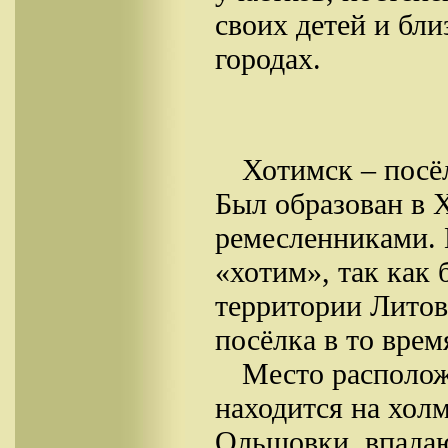
своих детей и бл
городах.
Хотимск – посё
Был образован в 
ремесленниками. 
«хотим», так как
территории Литов
посёлка в то вре
Место располож
находится на хол
Ольшовки, впадаю