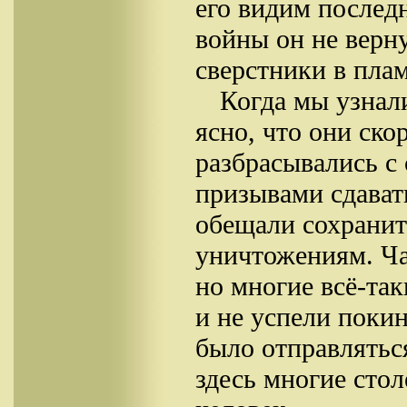
его видим последн
войны он не верну
сверстники в пла
Когда мы узнал
ясно, что они ско
разбрасывались с
призывами сдават
обещали сохранит
уничтожениям. Ча
но многие всё-так
и не успели поки
было отправлятьс
здесь многие сто