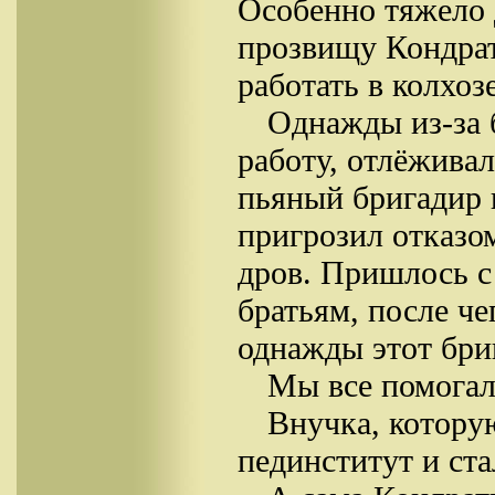
Особенно тяжело 
прозвищу Кондрат
работать в колхоз
Однажды из-за 
работу, отлёживал
пьяный бригадир 
пригрозил отказо
дров. Пришлось с
братьям, после чег
однажды этот бриг
Мы все помогал
Внучка, котору
пединститут и ста