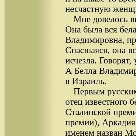
несчастную женщин
Мне довелось в
Она была вся бела
Владимировна, пр
Спасшаяся, она вс
исчезла. Говорят,
А Белла Владимир
в Израиль.
Первым русским
отец известного б
Сталинской преми
премии), Аркадия
именем назван Мо