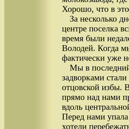
Хорошо, что в это
За несколько дн
центре поселка вс
время были недале
Володей. Когда мы
фактически уже не
Мы в последний
задворками стали
отцовской избы. 
прямо над нами п
вдоль центрально
Перед нами упала 
хотели перебежат