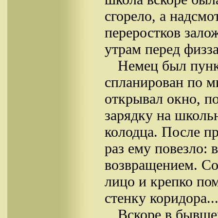
сгорело, а надсмо
переростков залож
утрам перед физза
Немец был пунк
спланирован по м
открывал окно, по
зарядку на школь
колодца. После пр
раз ему повезло: 
возвращением. Со
лицо и крепко по
стенку коридора..
Вскоре в бывше