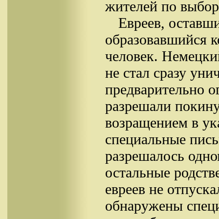
жителей по выбор
Евреев, оставши
образовавшийся к
человек. Немецки
не стал сразу уни
предварительно о
разрешали покину
возращением в ук
специальные пись
разрешалось одном
остальные родств
евреев не отпуска
обнаружены специ