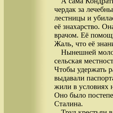
А сама Кондрати
чердак за лечебн
лестницы и убила
её знахарство. О
врачом. Её помощь
Жаль, что её знан
Нынешней моло
сельская местност
Чтобы удержать р
выдавали паспорт
жили в условиях н
Оно было постепе
Сталина.
Труд крестьян в