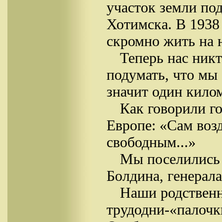
участок земли под
Хотимска. В 1938 
скромно жить на 
Теперь нас ник
подумать, что мы 
значит один килом
Как говорили г
Европе: «Сам возд
свободным...»
Мы поселились 
Болдина, генерала
Наши родственн
трудодни-«палочк