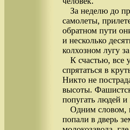
человек.
За неделю до п
самолеты, прилет
обратном пути они
и несколько десят
колхозном лугу з
К счастью, все 
спрятаться в крут
Никто не пострада
высоты. Фашистск
попугать людей и 
Одним словом, 
попали в дверь з
молокозавода, где