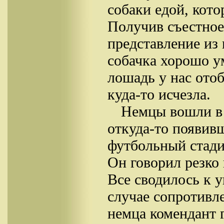
собаки едой, кото
Получив съестное
представление из
собачка хорошо у
лошадь у нас отоб
куда-то исчезла.
Немцы вошли в 
откуда-то появив
футбольный стади
Он говорил резко 
Все сводилось к 
случае сопротивл
немца комендант 