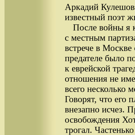
Аркадий Кулешов 
известный поэт ж
После войны я к
с местным партиз
встрече в Москве
предателе было по
к еврейской траг
отношения не име
всего несколько м
Говорят, что его 
внезапно исчез. П
освобождения Хот
трогал. Частенько