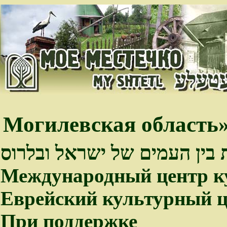
Могилевская область»
 בין העמים של ישראל ובלרוס
Международный центр к
Еврейский культурный ц
При поддержке