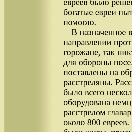
евреев было реше
богатые евреи пыт
помогло.
В назначенное 
направлении прот
горожане, так ник
для обороны посе
поставлены на обр
расстреляны. Рас
было всего неско
оборудована немц
расстрелом главар
около 800 евреев.