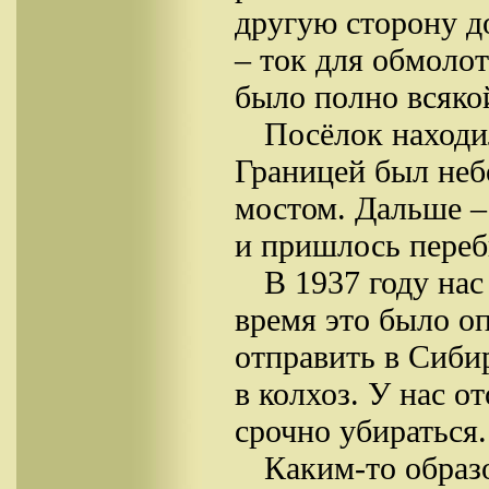
другую сторону д
– ток для обмолот
было полно всяко
Посёлок находи
Границей был неб
мостом. Дальше – 
и пришлось переб
В 1937 году на
время это было о
отправить в Сибир
в колхоз. У нас о
срочно убираться.
Каким-то образ