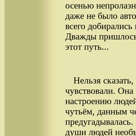
осенью непролазн
даже не было авт
всего добирались
Дважды пришлось 
этот путь...
Нельзя сказать,
чувствовали. Она
настроению людей.
чутьём, данным ч
предугадывалась.
души людей необ