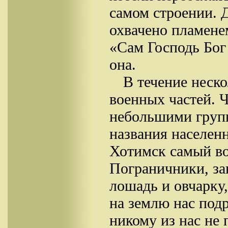
самом строении. 
охвачено пламенем
«Сам Господь Бог 
она.
В течение неск
военных частей. 
небольшими груп
названия населен
Хотимск самый во
Пограничники, за
лошадь и овчарку
на землю нас подр
никому из нас не