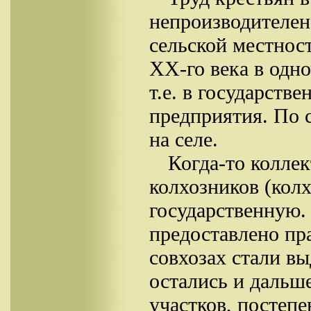
непроизводителен
сельской местност
XX-го века в одно
т.е. в государств
предприятия. По 
на селе.
Когда-то коллек
колхозников (колх
государственную.
предоставлено пр
совхозах стали в
остались и дальше
участков, постепе