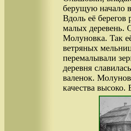
берущую начало в
Вдоль её берегов
малых деревень. 
Молуновка. Так её
ветряных мельниц
перемалывали зер
деревня славилас
валенок. Молунов
качества высоко. 