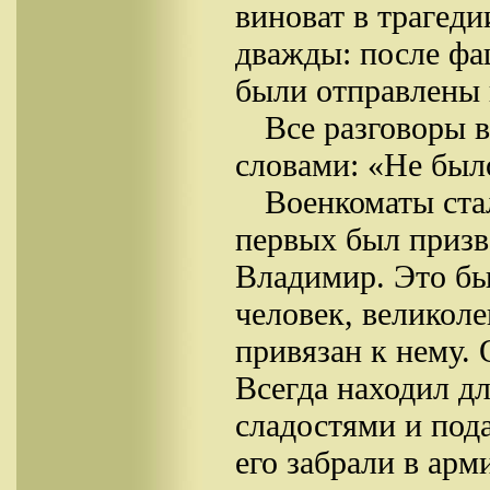
виноват в трагед
дважды: после фа
были отправлены в
Все разговоры 
словами: «Не было
Военкоматы ста
первых был призв
Владимир. Это бы
человек, великол
привязан к нему. 
Всегда находил дл
сладостями и под
его забрали в арм