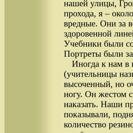
нашей улицы, Гро
прохода, я – око
вредные. Они за 
здоровенной лине
Учебники были со
Портреты были за
Иногда к нам в 
(учительницы наз
высоченный, но о
ногу. Он жестом с
наказать. Наши п
показывали, подня
количество резин