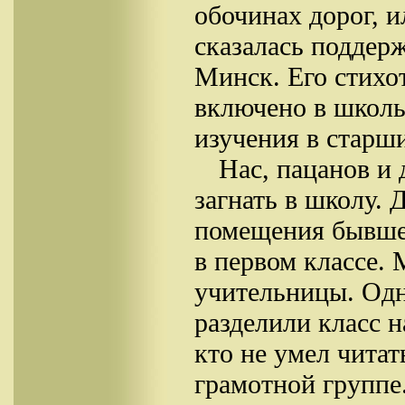
обочинах дорог, и
сказалась поддерж
Минск. Его стихо
включено в школь
изучения в старши
Нас, пацанов и
загнать в школу.
помещения бывшег
в первом классе.
учительницы. Одн
разделили класс н
кто не умел читат
грамотной группе