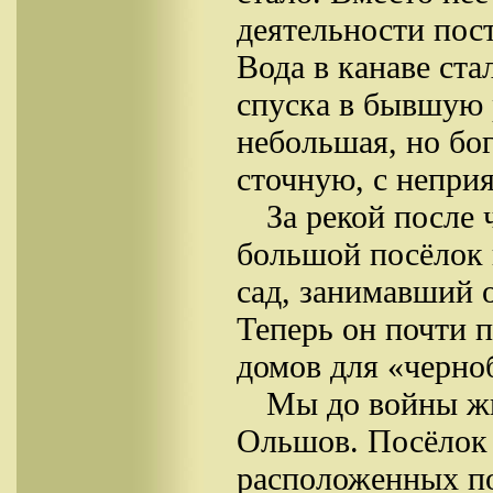
деятельности пос
Вода в канаве ста
спуска в бывшую 
небольшая, но бог
сточную, с неприя
За рекой после
большой посёлок 
сад, занимавший о
Теперь он почти 
домов для «черно
Мы до войны жи
Ольшов. Посёлок 
расположенных по