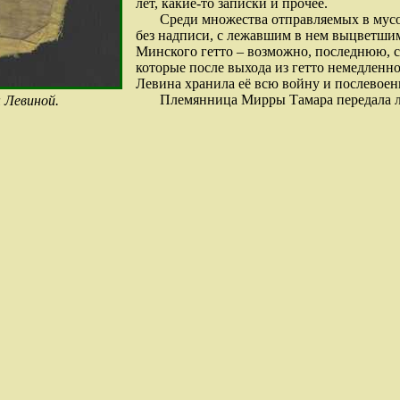
лет, какие-то записки и прочее.
Среди множества отправляемых в мусо
без надписи, с лежавшим в нем выцветшим
Минского гетто – возможно, последнюю, с
которые после выхода из гетто немедленн
Левина хранила её всю войну и послевоен
Племянница Мирры Тамара передала ла
Левиной.