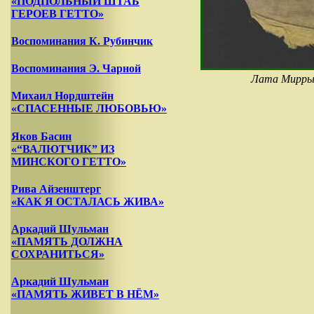
«ПОДПОЛЬНЫЙ ШТАБ
ГЕРОЕВ ГЕТТО»
Воспоминания К. Рубинчик
Воспоминания Э. Чарной
Лата Мирры 
Михаил Нордштейн
«СПАСЕННЫЕ ЛЮБОВЬЮ»
Яков Басин
«“ВАЛЮТЧИК” ИЗ
МИНСКОГО ГЕТТО»
Рива Айзенштерг
«КАК Я ОСТАЛАСЬ ЖИВА»
Аркадий Шульман
«ПАМЯТЬ ДОЛЖНА
СОХРАНИТЬСЯ»
Аркадий Шульман
«ПАМЯТЬ ЖИВЕТ В НЁМ»