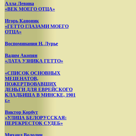
Алла Левина
«ВЕК МОЕГО ОТЦА»
Игорь Каноник
«ГЕТТО ГЛАЗАМИ МОЕГО
ОТЦА»
Воспоминания Н. Лурье
Вадим Акопян
«ЛАТА УЗНИКА ГЕТТО»
«СПИСОК ОСНОВНЫХ
МЕЦЕНАТОВ,
ПОЖЕРТВОВАВШИХ
ДЕНЬГИ ДЛЯ ЕВРЕЙСКОГО
КЛАДБИЩА В МИНСКЕ, 1901
г.»
Виктор Корбут
«УЛИЦА БЕЛОРУССКАЯ:
ПЕРЕКРЕСТОК СУДЕБ»
Михаил Володин