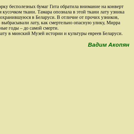
рку бесполезных бумаг Гита обратила внимание на конверт
 кусочком ткани. Тамара опознала в этой ткани лату узника
охранившуюся в Беларуси. В отличие от прочих узников,
о выбрасывали лату, как смертельно опасную улику, Мирра
ные годы – до самой смерти.
ту в минский Музей истории и культуры евреев Беларуси.
Вадим Акопян