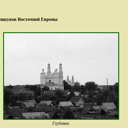
их ишувов Восточной Европы
Глубокое.