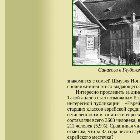
Синагога в Глубоко
знакомится с семьей Шмуэля Иона
сподвижницей этого выдающегося
Интересно проследить за дин
Такой анализ стал возможным бл
интересной публикации – «Еврейс
старших классов еврейской средн
о численности и занятости еврее
составляли всего 3603 человека, в 
211 человек (5,9%). Сравнивая чи
отметим, что за 32 года число гл
еврейского местечка?