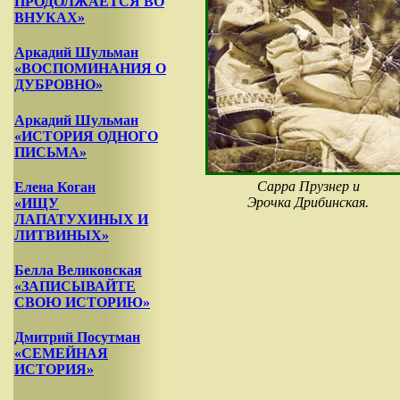
ПРОДОЛЖАЕТСЯ ВО
ВНУКАХ»
Аркадий Шульман
«ВОСПОМИНАНИЯ О
ДУБРОВНО»
Аркадий Шульман
«ИСТОРИЯ ОДНОГО
ПИСЬМА»
Сарра Прузнер и
Елена Коган
Эрочка Дрибинская.
«ИЩУ
ЛАПАТУХИНЫХ И
ЛИТВИНЫХ»
Белла Великовская
«ЗАПИСЫВАЙТЕ
СВОЮ ИСТОРИЮ»
Дмитрий Посутман
«СЕМЕЙНАЯ
ИСТОРИЯ»