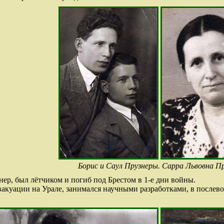
Борис и Саул Прузнеры. Сарра Львовна Пр
нер, был лётчиком и погиб под Брестом в 1-е дни войны.
эвакуации на Урале, занимался научными разработками, в после