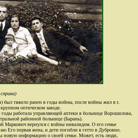
 справа)
) был тяжело ранен в годы войны, после войны жил в г.
 крупном оптическом заводе.
 годы работала управляющей аптеки в больнице Ворошилова,
тральной районной больнице (Барань).
й Маркович вернулся с войны инвалидом. О его семье
ю Его первая жена, и дети погибли в гетто в Дубровно.
ы новую информацию о своей семье. Может, есть люди,