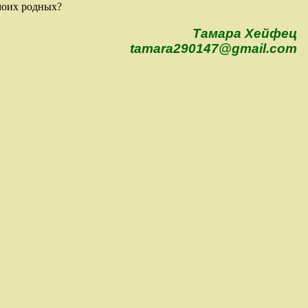
моих родных?
Тамара Хейфец
tamara290147@gmail.com