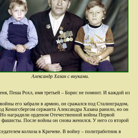
Александр Хазан с внуками.
ня, Пеша Рохл, имя третьей – Борис не помнит. И каждой из
 войны его забрали в армию, он сражался под Сталинградом,
д Кенигсбергом сержанта Александра Хазана ранило, но он
а. Но наградили орденом Отечественной войны Первой
 фашисты. После войны он снова женился. У него со второй
едателем колхоза в Кричеве. В войну – политработник в