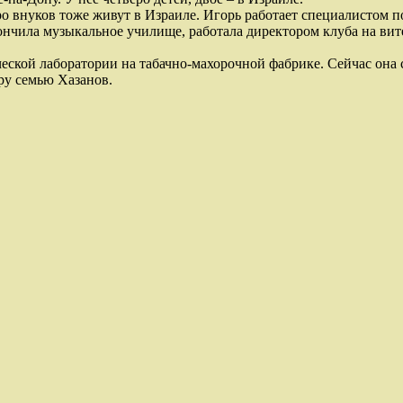
ро внуков тоже живут в Израиле. Игорь работает специалистом п
ончила музыкальное училище, работала директором клуба на ви
ческой лаборатории на табачно-махорочной фабрике. Сейчас она 
ру семью Хазанов.