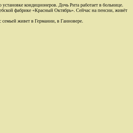
о установке кондиционеров. Дочь Рита работает в больнице.
тебской фабрике «Красный Октябрь». Сейчас на пенсии, живёт
с семьей живет в Германии, в Ганновере.