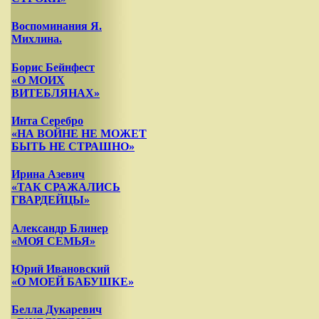
Воспоминания Я.
Михлина.
Борис Бейнфест
«О МОИХ
ВИТЕБЛЯНАХ»
Инта Серебро
«НА ВОЙНЕ НЕ МОЖЕТ
БЫТЬ НЕ СТРАШНО»
Ирина Азевич
«ТАК СРАЖАЛИСЬ
ГВАРДЕЙЦЫ»
Александр Блинер
«МОЯ СЕМЬЯ»
Юрий Ивановский
«О МОЕЙ БАБУШКЕ»
Белла Дукаревич