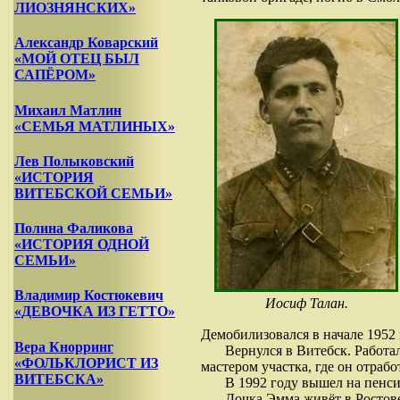
ЛИОЗНЯНСКИХ»
Александр Коварский
«МОЙ ОТЕЦ БЫЛ
САПЁРОМ»
Михаил Матлин
«СЕМЬЯ МАТЛИНЫХ»
Лев Полыковский
«ИСТОРИЯ
ВИТЕБСКОЙ СЕМЬИ»
Полина Фаликова
«ИСТОРИЯ ОДНОЙ
СЕМЬИ»
Владимир Костюкевич
Иосиф Талан.
«ДЕВОЧКА ИЗ ГЕТТО»
Демобилизовался в начале 1952 
Вера Кнорринг
Вернулся в Витебск. Работа
«ФОЛЬКЛОРИСТ ИЗ
мастером участка, где он отработ
ВИТЕБСКА»
В 1992 году вышел на пенс
Дочка Эмма живёт в Ростове-