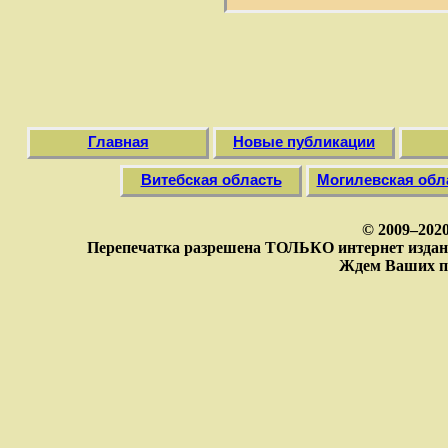
Главная
Новые публикации
Витебская область
Могилевская обл
© 2009–202
Перепечатка разрешена ТОЛЬКО интернет издан
Ждем Ваших п