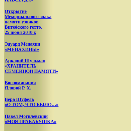
Открытие
Мемориального знака
памяти узников
Витебского гетто.
25 июня 2010 г.
Эдуард Менахин
«МЕНАХИНЫ»
Аркадий Шульман
«ХРАНИТЕЛЬ
СЕМЕЙНОЙ ПАМЯТИ»
Воспоминания
Яловой Р. Х.
Вера Шуфель
«О ТОМ, ЧТО БЫЛО…»
Павел Могилевский
«МОЯ ПРАБАБУШКА»