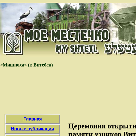
«Мишпоха» (г. Витебск)
Главная
Церемония открыти
Новые публикации
памяти узников Вите