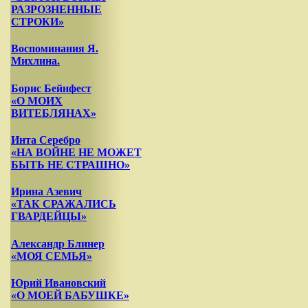
РАЗРОЗНЕННЫЕ
СТРОКИ»
Воспоминания Я.
Михлина.
Борис Бейнфест
«О МОИХ
ВИТЕБЛЯНАХ»
Инта Серебро
«НА ВОЙНЕ НЕ МОЖЕТ
БЫТЬ НЕ СТРАШНО»
Ирина Азевич
«ТАК СРАЖАЛИСЬ
ГВАРДЕЙЦЫ»
Александр Блинер
«МОЯ СЕМЬЯ»
Юрий Ивановский
«О МОЕЙ БАБУШКЕ»