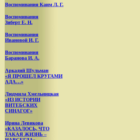
Воспоминания Каим Л. Г.
Воспоминания
Зиберт Е. Н.
Воспоминания
Ивановой И. Г.
Воспоминания
Баранова И. А.
Аркадий Шульман
«Я ПРОШЕЛ КРУГАМИ
АДА…»
Людмила Хмельницкая
«ИЗ ИСТОРИИ
ВИТЕБСКИХ
СИНАГОГ»
Ирина Левикова
«КАЗАЛОСЬ, ЧТО
ТАКАЯ ЖИЗНЬ –
НАВСЕГДА»