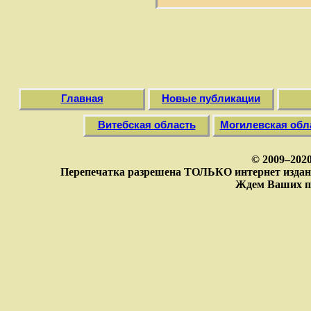
Главная
Новые публикации
Витебская область
Могилевская обл
© 2009–202
Перепечатка разрешена ТОЛЬКО интернет издан
Ждем Ваших п