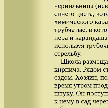
чернильница (не
синего цвета, ко
химического кар
трубчатые, в кот
перa и карандаша
используя трубоч
стрельбу.
Школа размещал
кирпича. Рядом 
садом. Хозяин, п
время утром прод
штуку. Он поступ
к нему в сад чере