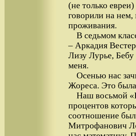
(не только евреи
говорили на нем, 
проживания.
В седьмом клас
– Аркадия Весте
Лизу Лурье, Бебу
меня.
Осенью нас зач
Жореса. Это была
Наш восьмой «Б
процентов которы
соотношение был
Митрофанович Ле
нас математику. 