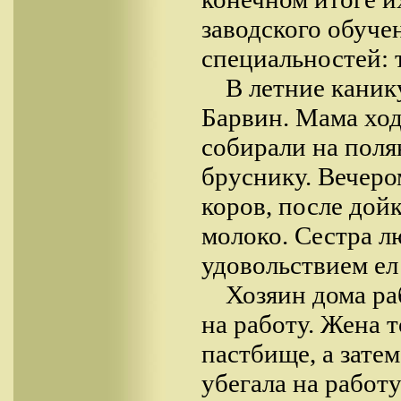
заводского обуче
специальностей: т
В летние каник
Барвин. Мама ход
собирали на поля
бруснику. Вечеро
коров, после дойк
молоко. Сестра лю
удовольствием ел 
Хозяин дома раб
на работу. Жена т
пастбище, а затем
убегала на работу