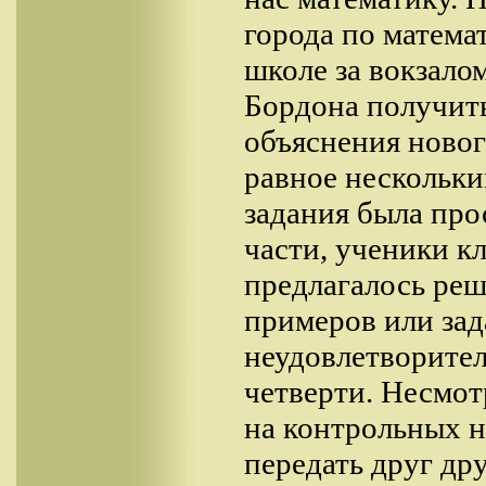
города по матема
школе за вокзало
Бордона получит
объяснения новог
равное нескольк
задания была прос
части, ученики кл
предлагалось реш
примеров или зада
неудовлетворител
четверти. Несмотр
на контрольных н
передать друг др