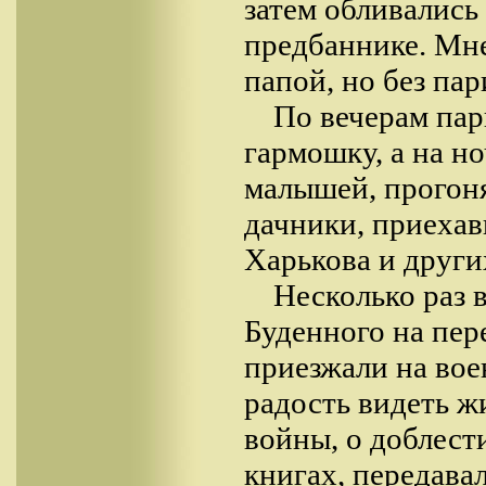
затем обливались
предбаннике. Мне
папой, но без пар
По вечерам пар
гармошку, а на но
малышей, прогоня
дачники, приехав
Харькова и други
Несколько раз
Буденного на пер
приезжали на вое
радость видеть ж
войны, о доблест
книгах, передава