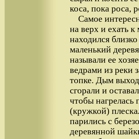
коса, пока роса, 
Самое интересн
на верх и ехать к
находился близко 
маленький деревя
называли ее хозя
ведрами из реки 
топке. Дым выход
сгорали и оставал
чтобы нагрелась 
(кружкой) плеска
парились с берез
деревянной шайки