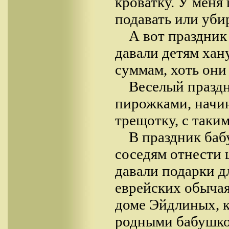
кроватку. У меня 
подавать или убир
А вот праздник
давали детям хан
суммам, хоть он
Веселый празд
пирожками, начи
трещотку, с таки
В праздник баб
соседям отнести 
давали подарки д
еврейских обычая
доме Эйдлиных, к
родными бабушко