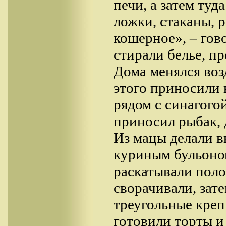
печи, а затем туд
ложки, стаканы, 
кошерное», – гов
стирали белье, п
Дома менялся воз
этого приносили 
рядом с синагого
приносил рыбак, 
Из мацы делали в
куриным бульоном
раскатывали поло
сворачивали, зат
треугольные креп
готовили торты и 