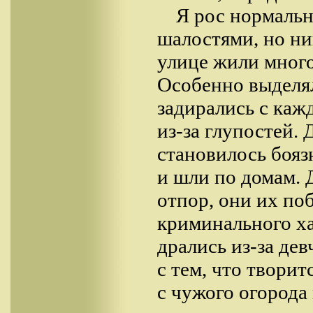
Я рос нормальн
шалостями, но ни
улице жили много
Особенно выделял
задирались с каж
из-за глупостей.
становилось бояз
и шли по домам.
отпор, они их по
криминального ха
дрались из-за де
с тем, что творит
с чужого огорода 