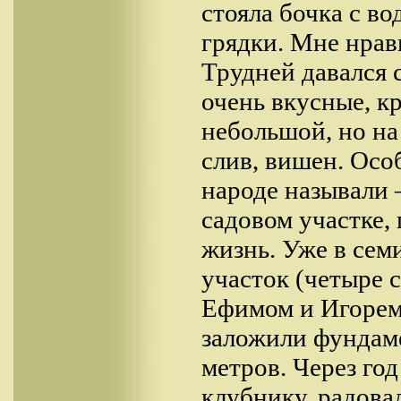
стояла бочка с во
грядки. Мне нрав
Трудней давался 
очень вкусные, к
небольшой, но на
слив, вишен. Осо
народе называли 
садовом участке, 
жизнь. Уже в сем
участок (четыре 
Ефимом и Игорем,
заложили фундаме
метров. Через го
клубнику, радовал