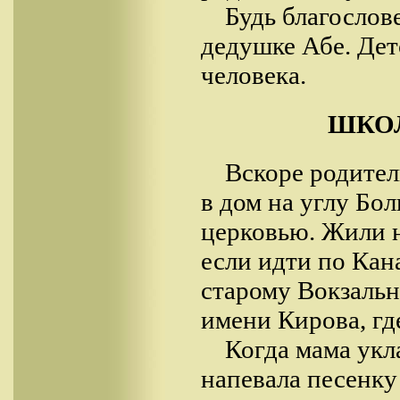
Будь благослов
дедушке Абе. Дет
человека.
ШКО
Вскоре родите
в дом на углу Бо
церковью. Жили н
если идти по Кан
старому Вокзальн
имени Кирова, гд
Когда мама укл
напевала песенку