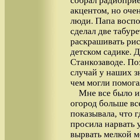
собрал радиоприе
акцентом, но оче
люди. Папа восп
сделал две табуре
раскрашивать рис
детском садике. 
Станкозаводе. По
случай у наших з
чем могли помога
Мне все было ин
огород больше вс
показывала, что г
просила нарвать 
вырвать мелкой м