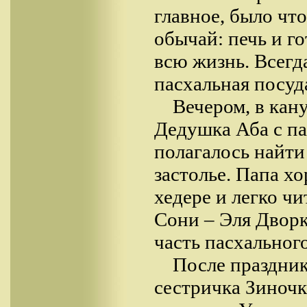
главное, было чт
обычай: печь и г
всю жизнь. Всегд
пасхальная посуд
Вечером, в кану
Дедушка Аба с па
полагалось найти
застолье. Папа хо
хедере и легко ч
Сони – Эля Дворк
часть пасхальног
После праздник
сестричка Зиночк