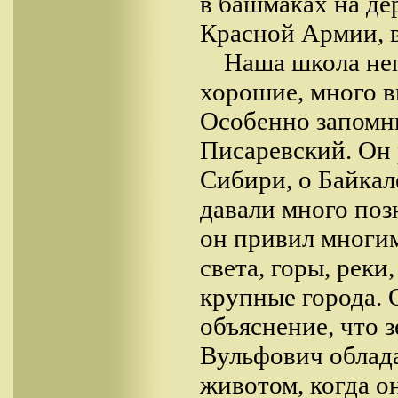
в башмаках на де
Красной Армии, в
Наша школа неп
хорошие, много 
Особенно запомн
Писаревский. Он 
Сибири, о Байкал
давали много поз
он привил многим
света, горы, реки
крупные города. 
объяснение, что 
Вульфович облад
животом, когда о