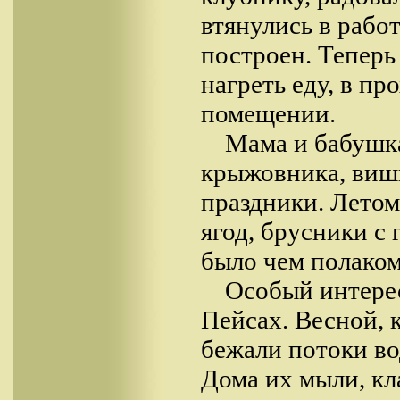
втянулись в работ
построен. Теперь
нагреть еду, в пр
помещении.
Мама и бабушка
крыжовника, вишн
праздники. Летом
ягод, брусники с 
было чем полаком
Особый интерес
Пейсах. Весной, к
бежали потоки во
Дома их мыли, кл