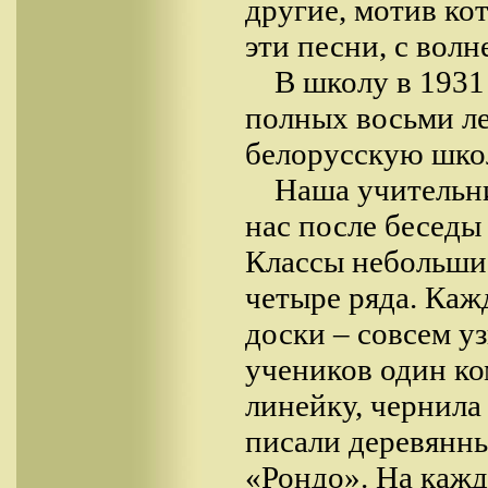
другие, мотив ко
эти песни, с вол
В школу в 1931
полных восьми ле
белорусскую шко
Наша учительн
нас после беседы 
Классы небольшие
четыре ряда. Каж
доски – совсем у
учеников один ком
линейку, чернила
писали деревянн
«Рондо». На кажд