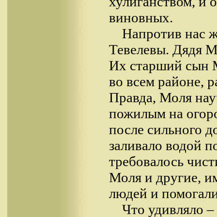
хулиганством, и 
виновных.
Напротив нас ж
Тевелевы. Дядя М
Их старший сын 
во всем районе, р
Правда, Моля нау
пожилым на огоро
после сильного 
заливало водой по
требовалось чист
Моля и другие, и
людей и помогали
Что удивляло –