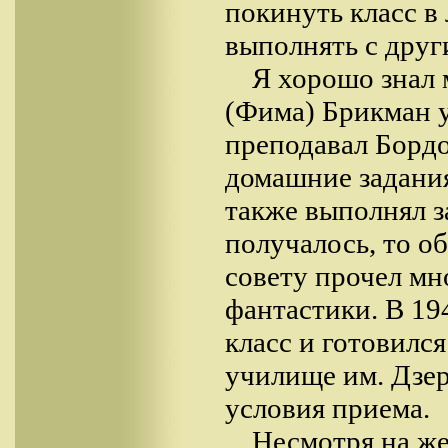
покинуть класс в
выполнять с друг
Я хорошо знал 
(Фима) Брикман у
преподавал Бордо
домашние задания
также выполнял за
получалось, то о
совету прочел мн
фантастики. В 19
класс и готовилс
училище им. Дзер
условия приема.
Несмотря на же