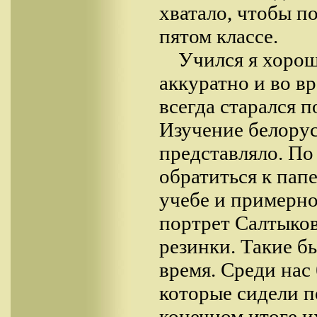
хватало, чтобы по
пятом классе.
Учился я хорош
аккуратно и во вр
всегда старался 
Изучение белорус
представляло. По
обратиться к пап
учебе и примерно
портрет Салтыко
резинки. Такие б
время. Среди нас
которые сидели по
конечном итоге и