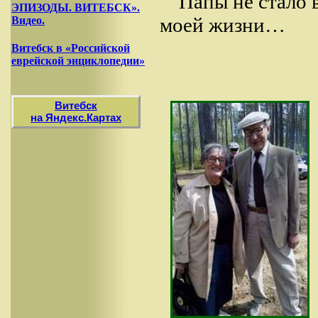
Папы не стало 
ЭПИЗОДЫ. ВИТЕБСК».
моей жизни…
Видео.
Витебск в «Российской
еврейской энциклопедии»
Витебск
на Яндекс.Картах