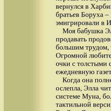
вернулся в Харби
братьев Боруха –
эмигрировали в И
Моя бабушка Эл
продавать продов
большим трудом, 
Огромной любите
очки с толстыми 
ежедневную газет
Когда она пол
ослепла, Элла чи
системе Муна, бо
тактильной верс