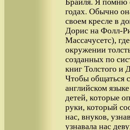
Брайля. Я помню 
годах. Обычно он
своем кресле в д
Дорис на Фолл-Р
Массачусетс), где
окружении толст
созданных по си
книг Толстого и 
Чтобы общаться с
английском языке
детей, которые оп
руки, который со
нас, внуков, узна
узнавала нас деву