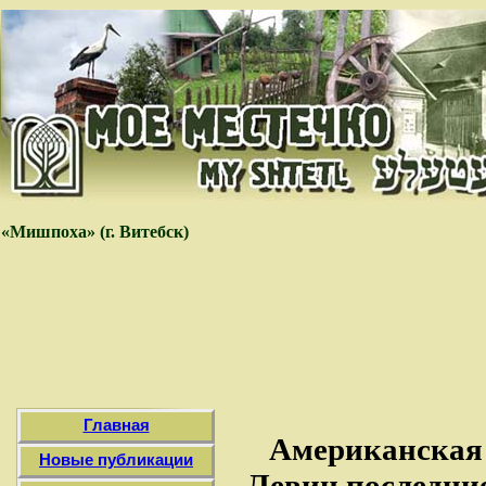
«Мишпоха» (г. Витебск)
Главная
Американская
Новые публикации
Левин последние