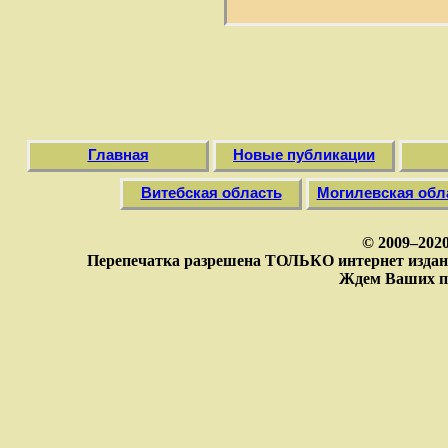
Главная
Новые публикации
Витебская область
Могилевская обл
© 2009–202
Перепечатка разрешена ТОЛЬКО интернет издан
Ждем Ваших п