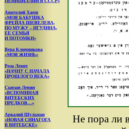
ПЕНИЦИЛЛИН В СССР»
Анатолий Хаеш
«МОЯ БАБУШКА
ФРЕЙДА ШЕВЕЛЕВА,
ПО МУЖУ – ИГУДИНА,
ЕЕ СЕМЬЯ
И ПОТОМКИ»
Вера Ключникова
«МОЯ ЖИЗНЬ»
Роза Левит
«НАЧНУ С НАЧАЛА
ПРОШЛОГО ВЕКА»
Сьюзан Левин
«ВСПОМИНАЯ
ВИТЕБСКИХ
ПРЕДКОВ…»
Аркадий Шульман
Не пора ли 
«НОВАЯ СИНАГОГА
В ВИТЕБСКЕ»