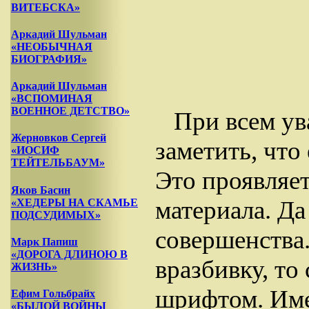
ВИТЕБСКА»
Аркадий Шульман
«НЕОБЫЧНАЯ
БИОГРАФИЯ»
Аркадий Шульман
«ВСПОМИНАЯ
ВОЕННОЕ ДЕТСТВО»
При всем ув
Жерновков Сергей
заметить, что
«ИОСИФ
ТЕЙТЕЛЬБАУМ»
Это проявляет
Яков Басин
материала. Да
«ХЕДЕРЫ НА СКАМЬЕ
ПОДСУДИМЫХ»
совершенства.
Марк Папиш
«ДОРОГА ДЛИНОЮ В
вразбивку, то
ЖИЗНЬ»
шрифтом. Име
Ефим Гольбрайх
«БЫЛОЙ ВОЙНЫ